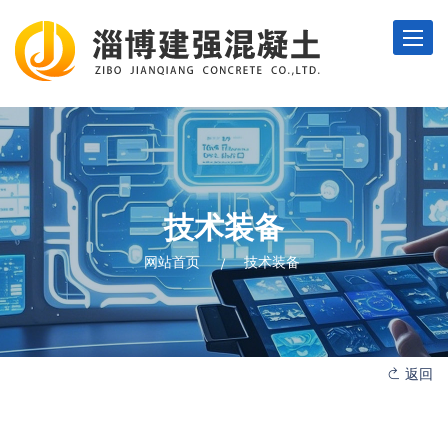
Toggle
naviga
技术装备
网站首页
技术装备
返回