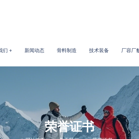
们 +
新闻动态
骨料制造
技术装备
厂容厂貌
荣誉证书