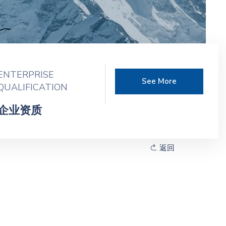
ENTERPRISE
See More
QUALIFICATION
企业资质
返回