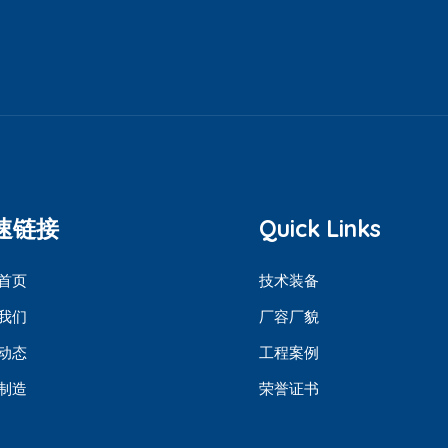
速链接
Quick Links
首页
技术装备
我们
厂容厂貌
动态
工程案例
制造
荣誉证书