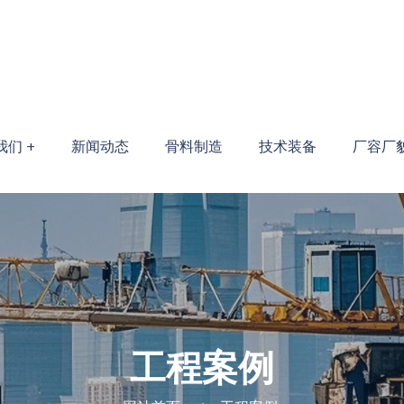
们 +
新闻动态
骨料制造
技术装备
厂容厂貌
工程案例