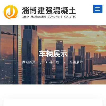
Toggle
naviga
车辆展示
网站首页
厂容厂貌
车辆展示